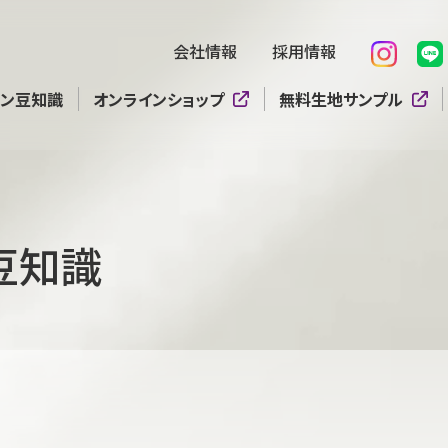
会社情報
採用情報
テン豆知識
オンラインショップ
無料生地サンプル
豆知識