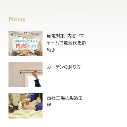
Pickup
節電対策！内窓リフ
ォームで電気代を節
約♪
カーテンの測り方
自社工場の製造工
程