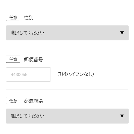
性別
郵便番号
（7桁ハイフンなし）
都道府県