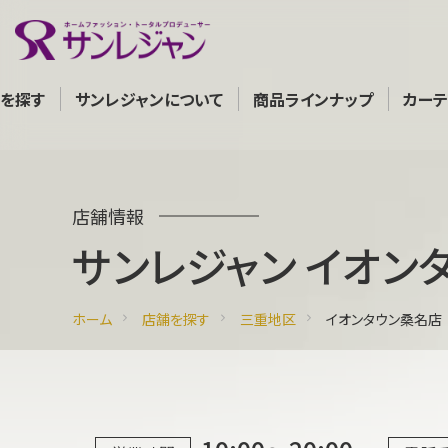
を探す
サンレジャンについて
商品ラインナップ
カー
店舗情報
サンレジャン イオン
ホーム
店舗を探す
三重地区
イオンタウン桑名店