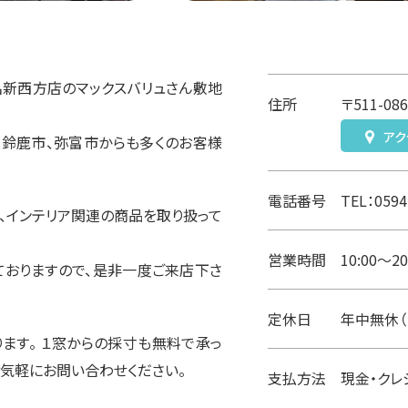
名新西方店のマックスバリュさん敷地
住所
〒511-0
アク
、鈴鹿市、弥富市からも多くのお客様
電話番号
TEL：059
ン、インテリア関連の商品を取り扱って
営業時間
10:00～20
ておりますので、是非一度ご来店下さ
定休日
年中無休（
ます。 １窓からの採寸も無料で承っ
お気軽にお問い合わせください。
支払方法
現金・クレ