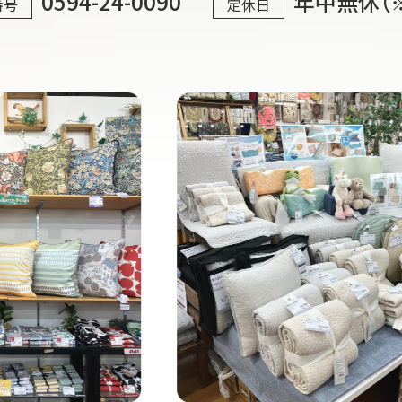
0594-24-0090
年中無休（
番号
定休日