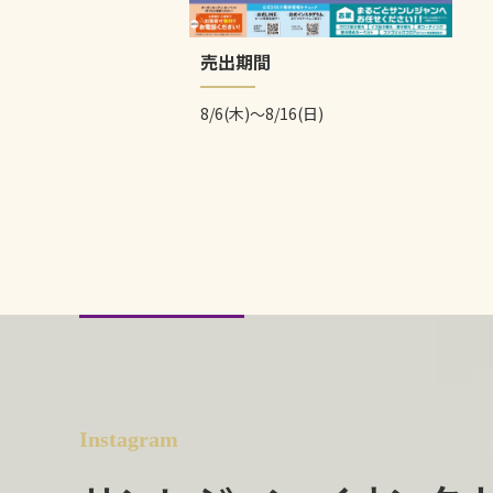
売出期間
8/6(木)～8/16(日)
Instagram