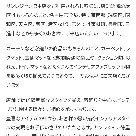
サンレジャン徳重店をご利用されるお客様は、店舗近隣の緑
区はもちろんのこと、名古屋市全域、特に東南部（瑞穂区、昭
和区、天白区、南区、港区など）、市外では東郷町、豊明市、日
進市などから多くのお客様にご来店いただいております。
カーテンなど窓廻りの商品はもちろんのこと、カーペット、ラ
グマット、玄関マットなど敷物関連の商品や、クッション類、の
れん、トイレマットなどたくさんのインテリアファブリック小物
を数多く取り揃えておりますので、一度お気軽にご来店くださ
いませ。
店舗では経験豊富なスタッフを揃え、窓廻りを中心にインテ
リアに関する様々なご相談を承っております。
豊富なアイテムの中から、お客様の思い描くインテリアスタイ
ルの実現をお手伝いさせていただきます。 サンレジャン徳重