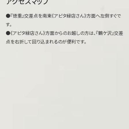
アクセスマップ
●『徳重』交差点を南東《アピタ緑店さん》方面へ左側すぐで
す。
●《アピタ緑店さん》方面からのお越しの方は、『鶴ケ沢』交差
点を右折して回り込まれるのが便利です。