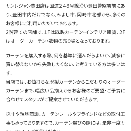
サンレジャン豊田店は国道２４８号線沿い豊田警察署前にあ
り、豊田市内だけでなく、みよし市、岡崎市北部から、多くの
お客様にご利用いただいております。
2階建ての店舗で、１Fは既製カーテン・インテリア雑貨、２F
はオーダーカーテン・敷物の売り場となっております。
カーテンを購入する際、何を基準に選んだらよいか、滅多に
買い替えないから失敗したくない、と考えている方は多いは
ず。
当店では、お値打ちな既製カーテンからこだわりのオーダー
カーテンまで、幅広い品揃えからお客様のご要望・ご予算に
合わせてスタッフがご提案させていただきます。
採寸や現地商談、カーテンレールやブラインドなどの取付工
事も承っておりますので、カーテン選びの際には、是非一度サ