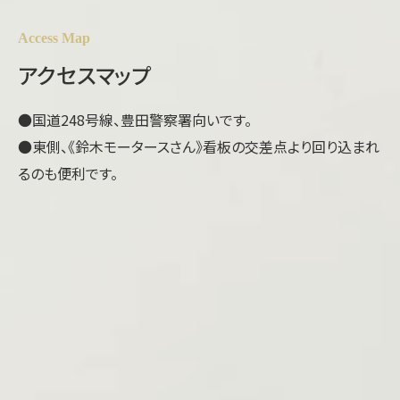
Access Map
アクセスマップ
●国道248号線、豊田警察署向いです。
●東側、《鈴木モータースさん》看板の交差点より回り込まれ
るのも便利です。