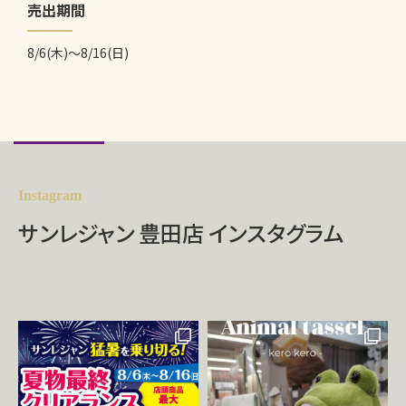
売出期間
8/6(木)～8/16(日)
Instagram
サンレジャン 豊田店 インスタグラム