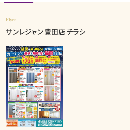
Flyer
サンレジャン 豊田店 チラシ