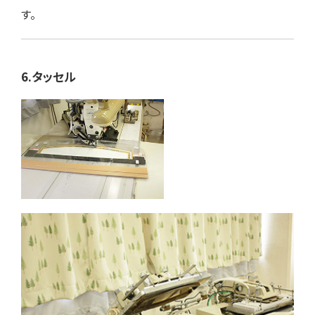
す。
6.タッセル