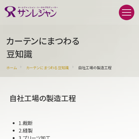
カーテンにまつわる
豆知識
ホーム
カーテンにまつわる豆知識
自社工場の製造工程
自社工場の製造工程
1.裁断
2.縫製
3.プリーツ加工