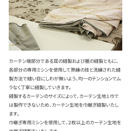
カーテン端部分である耳の縫製および裾の縫製ともに、
各部分の専用ミシンを使用して熟練の技と洗練された縫
製方法で縫い目にしわが無いよう、均一のテンションでム
ラなく丁寧に縫製していきます。
縫製するカーテンのサイズによって、カーテン生地１巾で
は製作できないため、カーテン生地を巾継ぎ縫製いたし
ます。
巾継ぎ専用ミシンを使用して、２枚以上のカーテン生地を