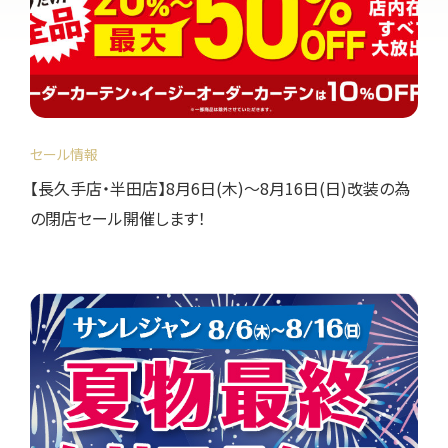
セール情報
【長久手店・半田店】8月6日(木)～8月16日(日)改装の為
の閉店セール開催します！